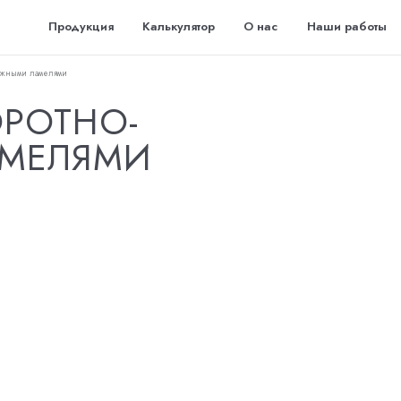
Продукция
Калькулятор
О нас
Наши работы
ижными ламелями
ОРОТНО-
МЕЛЯМИ