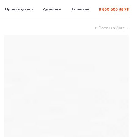
Производство
Дилерам
Контакты
8 800 600 88 78
г. Ростов-на-Дону