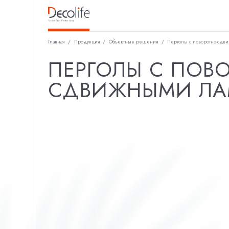
Главная
/
Продукция
/
Объектные решения
/
Перголы с поворотно-сдв
ПЕРГОЛЫ С ПОВ
СДВИЖНЫМИ ЛА